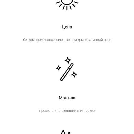
Цена
бескомпромиссное качество при демократичной цене
Монтаж
простота инсталляции в интерьер