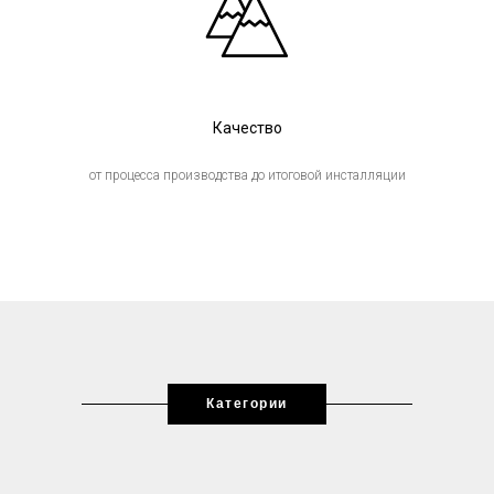
Качество
от процесса производства до итоговой инсталляции
Категории