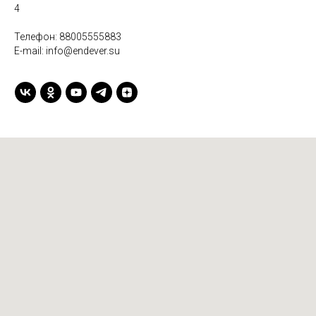
4
Телефон:
88005555883
E-mail:
info@endever.su