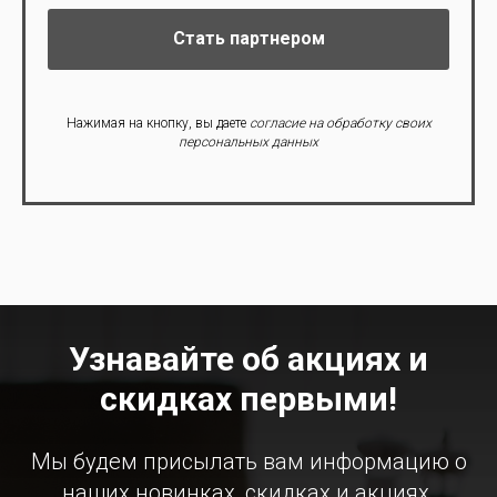
Стать партнером
Нажимая на кнопку, вы даете
согласие на обработку своих
персональных данных
Узнавайте об акциях и
скидках первыми!
Мы будем присылать вам информацию о
наших новинках, скидках и акциях.