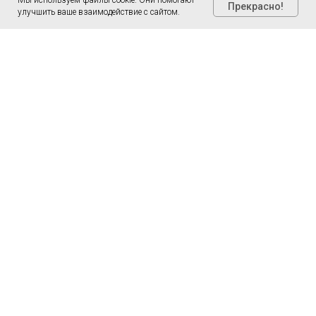
Мы используем файлы cookie. Они помогают
Прекрасно!
улучшить ваше взаимодействие с сайтом.