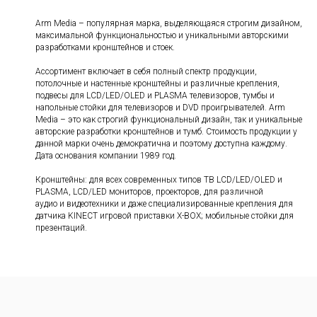
Arm Media – популярная марка, выделяющаяся строгим дизайном,
максимальной функциональностью и уникальными авторскими
разработками кронштейнов и стоек.
Ассортимент включает в себя полный спектр продукции,
потолочные и настенные кронштейны и различные крепления,
подвесы для LCD/LED/OLED и PLASMA телевизоров, тумбы и
напольные стойки для телевизоров и DVD проигрывателей. Arm
Media – это как строгий функциональный дизайн, так и уникальные
авторские разработки кронштейнов и тумб. Стоимость продукции у
данной марки очень демократична и поэтому доступна каждому.
Дата основания компании 1989 год.
Кронштейны: для всех современных типов ТВ LCD/LED/OLED и
PLASMA, LCD/LED мониторов, проекторов, для различной
аудио и видеотехники и даже специализированные крепления для
датчика KINECT игровой приставки X-BOX; мобильные стойки для
презентаций.