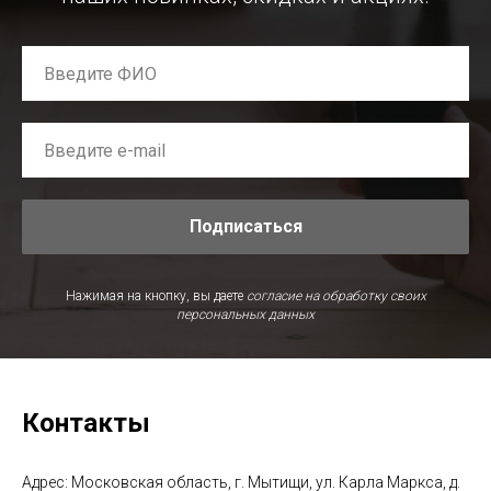
Подписаться
Нажимая на кнопку, вы даете
согласие на обработку своих
персональных данных
Контакты
Адрес: Московская область, г. Мытищи, ул. Карла Маркса, д.